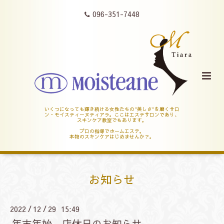
096-351-7448
いくつになっても輝き続ける女性たちの"美しさ"を磨くサロ
ン・モイスティーヌティアラ。ここはエステサロンであり、
スキンケア教室でもあります。
プロの指導でホームエステ。
本物のスキンケアはじめませんか？。
お知らせ
2022
12
29 15:49
/
/
年末年始 店休日のお知らせ