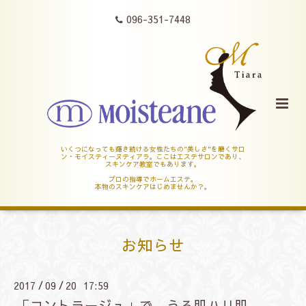
096-351-7448
いくつになっても輝き続ける女性たちの"美しさ"を磨くサロ
ン・モイスティーヌティアラ。ここはエステサロンであり、
スキンケア教室でもあります。
プロの指導でホームエステ。
本物のスキンケアはじめませんか？。
お知らせ
2017
09
20 17:59
/
/
「コントラージュ」で、うる肌ハリ肌。