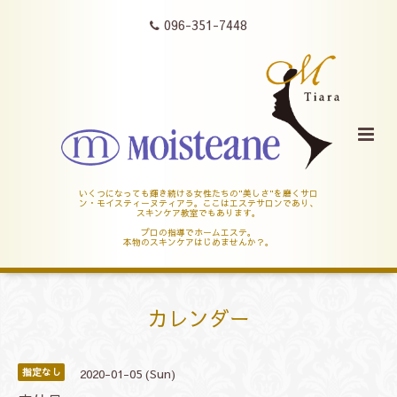
096-351-7448
いくつになっても輝き続ける女性たちの"美しさ"を磨くサロ
ン・モイスティーヌティアラ。ここはエステサロンであり、
スキンケア教室でもあります。
プロの指導でホームエステ。
本物のスキンケアはじめませんか？。
カレンダー
2020-01-05 (Sun)
指定なし